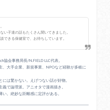
生。
きない子達の話もたくさん聞いてきました。
相談できる保健室で、お待ちしています。
ech協会事務局長/N.FIELD LLC代表。
主、大手企業、新規事業、NPOなど経験が多岐に
とには驚かない。えげつない話が好物。
主義で論理派。アニオタで漫画描き。
薄い。絶妙な距離感に定評がある。