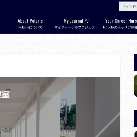
About Polaris
My Journal PJ
Your Career Nurs
Polarisについて
マイジャーナルプロジェクト
Nocchiのキャリア保