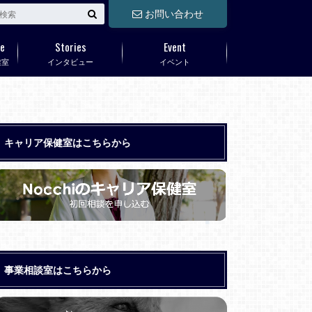
お問い合わせ
e
Stories
Event
健室
インタビュー
イベント
キャリア保健室はこちらから
事業相談室はこちらから