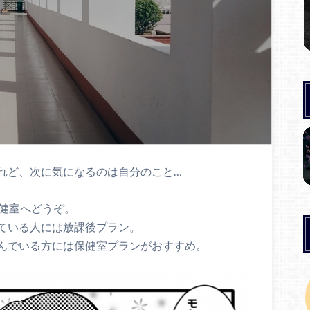
れど、次に気になるのは自分のこと…
保健室へどうぞ。
ている人には放課後プラン。
んでいる方には保健室プランがおすすめ。