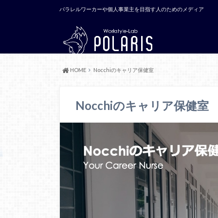
パラレルワーカーや個人事業主を目指す人のためのメディア
HOME
Nocchiのキャリア保健室
Nocchiのキャリア保健室