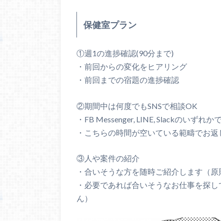
保健室プラン
①週1の進捗確認(90分まで)
・前回からの変化をヒアリング
・前回までの宿題の進捗確認
②期間中は何度でもSNSで相談OK
・FB Messenger, LINE, Slackの
・こちらの時間が空いている範疇でお返
③人や案件の紹介
・合いそうな方を随時ご紹介します（原則、
・必要であれば合いそうなお仕事を探し
ん）