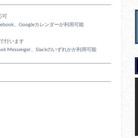
応可
cebook、Googleカレンダーが利用可能
め
ーで行います
k Messenger、Slackのいずれかが利用可能