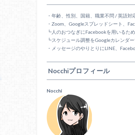
・年齢、性別、国籍、職業不問 / 英語対
・Zoom、Googleスプレッドシート、Fa
┗人のおつなぎにFacebookを用いるた
┗スケジュール調整をGoogleカレンダ
・メッセージのやりとりにLINE、Faceboo
Nocchiプロフィール
Nocchi