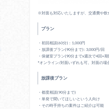
※対面も対応いたしますが、交通費や飲
プラン
・初回相談(60分)：1,000円
・放課後プラン(90分まで) : 3,000円/回
・保健室プラン(90分までx週次で4回+期間
*オンライン/対面いずれも可。対面の
放課後プラン
・都度相談(90分まで)
・単発で聞いてほしいという人向け
・その時手持ちの案件はご紹介は可能