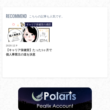
RECOMMEND
こちらの記事も人気です。
キャリア保健室の感想
2020.12.9
【キャリア保健室】たった1ヶ月で
個人事業主の道を決意