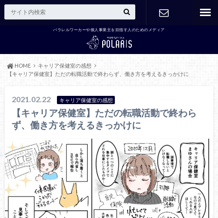
パラレルワーカーや個人事業主を目指す人のためのメディア
お問い合わ
せ
HOME
キャリア保健室の感想
【キャリア保健室】ただの転職活動で終わらず、働き方を考えるきっかけに
2021.02.22
キャリア保健室の感想
【キャリア保健室】ただの転職活動で終わら
ず、働き方を考えるきっかけに