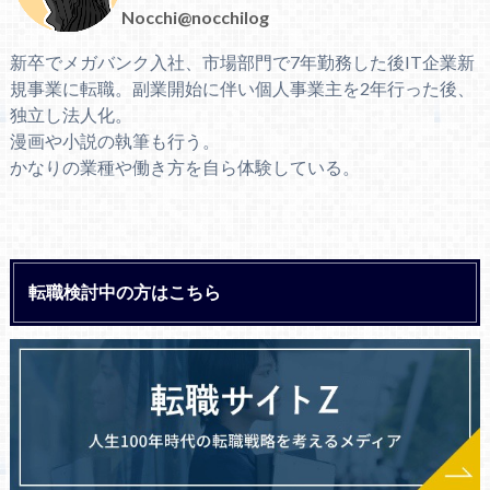
Nocchi@nocchilog
新卒でメガバンク入社、市場部門で7年勤務した後IT企業新
規事業に転職。副業開始に伴い個人事業主を2年行った後、
独立し法人化。
漫画や小説の執筆も行う。
かなりの業種や働き方を自ら体験している。
転職検討中の方はこちら