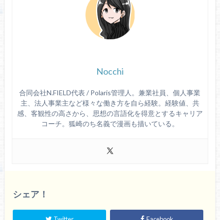
Nocchi
合同会社N.FIELD代表 / Polaris管理人。兼業社員、個人事業
主、法人事業主など様々な働き方を自ら経験。経験値、共
感、客観性の高さから、思想の言語化を得意とするキャリア
コーチ。狐崎のち名義で漫画も描いている。
シェア！
Twitter
Facebook