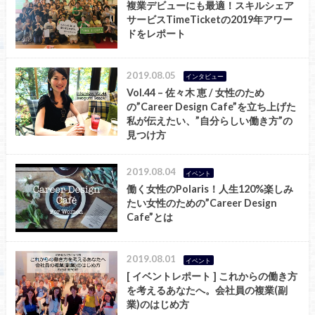
複業デビューにも最適！スキルシェア
サービスTimeTicketの2019年アワー
ドをレポート
2019.08.05
インタビュー
Vol.44 – 佐々木 恵 / 女性のため
の”Career Design Cafe”を立ち上げた
私が伝えたい、”自分らしい働き方”の
見つけ方
2019.08.04
イベント
働く女性のPolaris！人生120%楽しみ
たい女性のための”Career Design
Cafe”とは
2019.08.01
イベント
[ イベントレポート ] これからの働き方
を考えるあなたへ。会社員の複業(副
業)のはじめ方