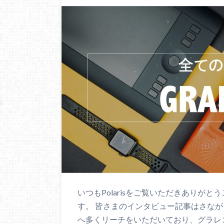
いつもPolarisをご覧いただきありが
す。 皆さまのインタビュー記事はさな
へ多くリーチをいただいており、グラレ