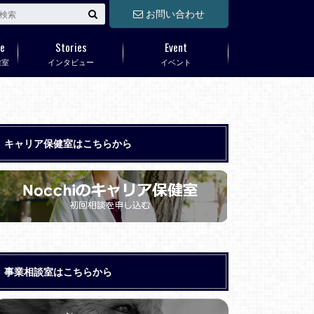
お問い合わせ
e
Stories
Event
健室
インタビュー
イベント
キャリア保健室はこちらから
事業相談室はこちらから