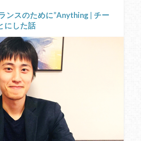
リーランスのために”Anything | チー
とにした話