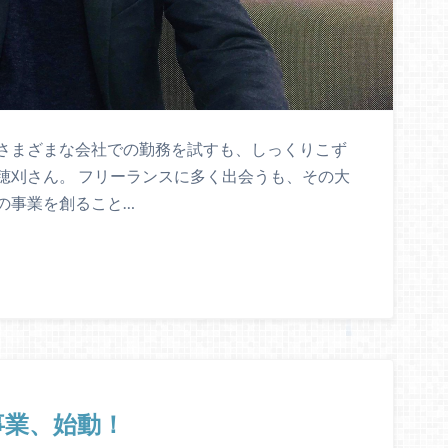
。 さまざまな会社での勤務を試すも、しっくりこず
穂刈さん。 フリーランスに多く出会うも、その大
の事業を創ること…
事業、始動！