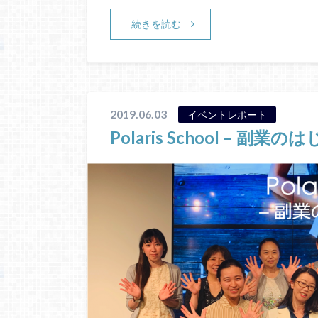
続きを読む
2019.06.03
イベントレポート
Polaris School – 副業