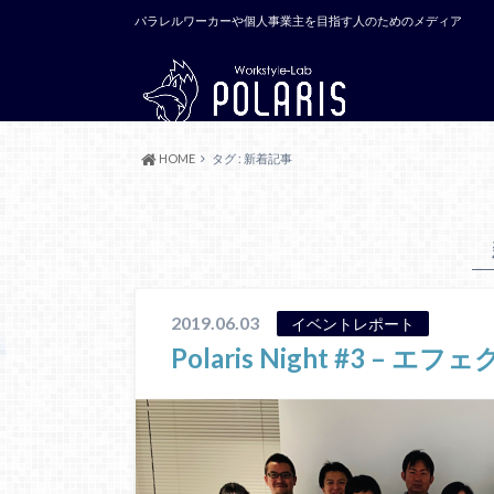
パラレルワーカーや個人事業主を目指す人のためのメディア
HOME
タグ : 新着記事
2019.06.03
イベントレポート
Polaris Night #3 