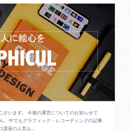
とうございます。 今後の運営についてのお知らせで
がら、中でもグラフィック・レコーディングの記事
コ講座の人気も…