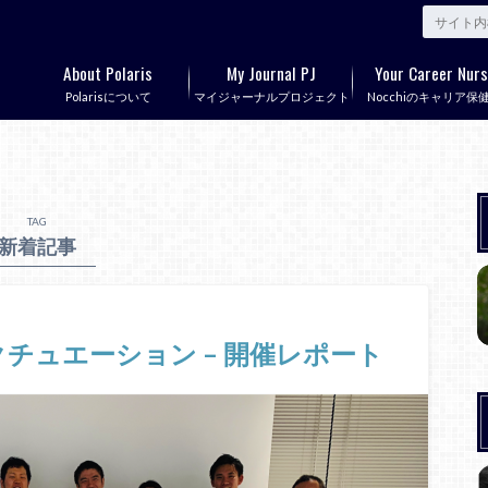
About Polaris
My Journal PJ
Your Career Nurs
Polarisについて
マイジャーナルプロジェクト
Nocchiのキャリア保
TAG
新着記事
– エフェクチュエーション – 開催レポート