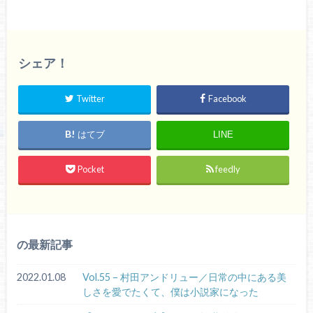
シェア！
Twitter
Facebook
はてブ
LINE
Pocket
feedly
の最新記事
2022.01.08
Vol.55 – 村田アンドリュー／日常の中にある美
しさを愛でたくて、僕は小説家になった