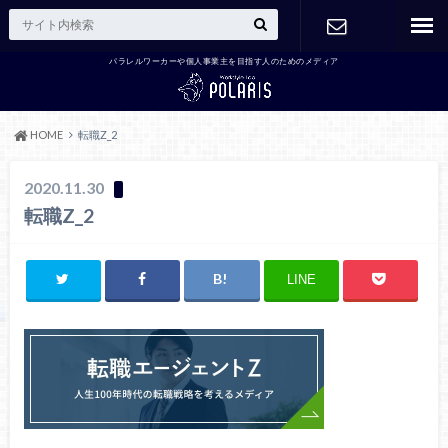
パラレルワーカーや個人事業主を目指す人のためのメディア
お問い合わ
せ
HOME
転職Z_2
2020.11.30
転職Z_2
LINE