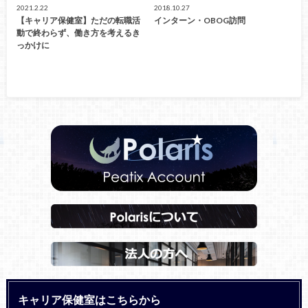
2021.2.22
2018.10.27
【キャリア保健室】ただの転職活
インターン・OBOG訪問
動で終わらず、働き方を考えるき
っかけに
キャリア保健室はこちらから