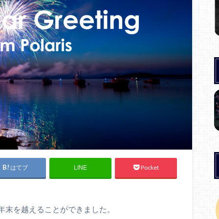
はてブ
Pocket
LINE
から年末を越えることができました。