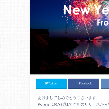
Twitter
Facebook
あけましておめでとうございます。
Polarisはおかげ様で昨年のリリース