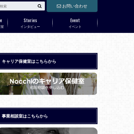
お問い合わせ
e
Stories
Event
健室
インタビュー
イベント
キャリア保健室はこちらから
事業相談室はこちらから