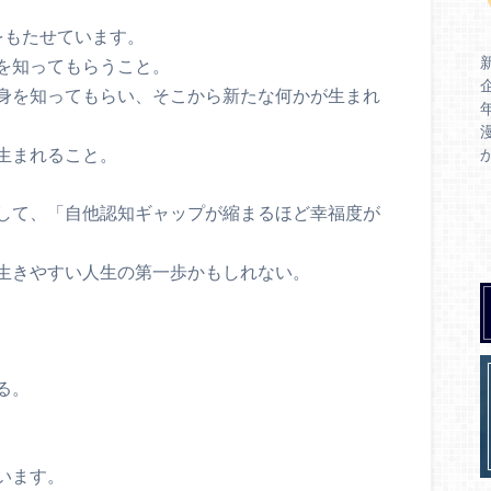
味をもたせています。
を知ってもらうこと。
身を知ってもらい、そこから新たな何かが生まれ
生まれること。
して、「自他認知ギャップが縮まるほど幸福度が
生きやすい人生の第一歩かもしれない。
る。
います。