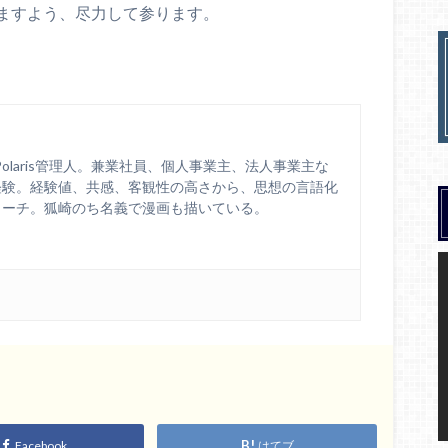
ますよう、尽力して参ります。
 / Polaris管理人。兼業社員、個人事業主、法人事業主な
経験。経験値、共感、客観性の高さから、思想の言語化
コーチ。狐崎のち名義で漫画も描いている。
Facebook
はてブ