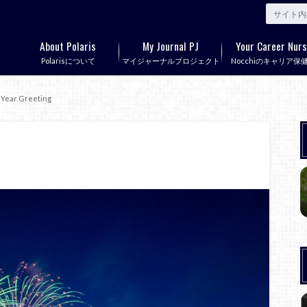
About Polaris
My Journal PJ
Your Career Nurs
Polarisについて
マイジャーナルプロジェクト
Nocchiのキャリア保
Year Greeting