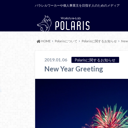
パラレルワーカーや個人事業主を目指す人のためのメディア
HOME
Polarisについて
Polarisに関するお知らせ
New 
2019.01.06
Polarisに関するお知らせ
New Year Greeting