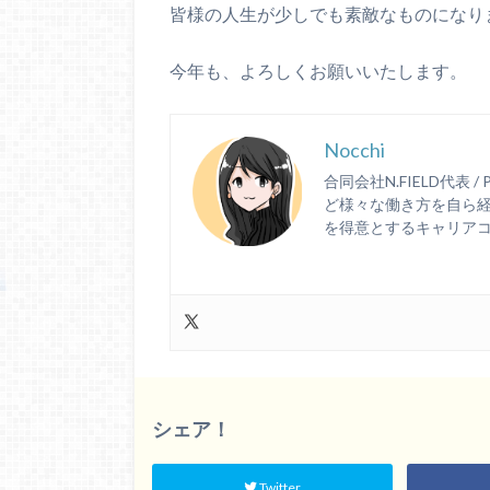
皆様の人生が少しでも素敵なものになり
今年も、よろしくお願いいたします。
Nocchi
合同会社N.FIELD代表
ど様々な働き方を自ら
を得意とするキャリア
シェア！
Twitter