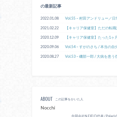
の最新記事
2022.01.08
Vol.55 – 村田アンドリュ
2021.02.22
【キャリア保健室】ただの転職
2020.12.09
【キャリア保健室】たった1ヶ
2020.09.06
Vol.54 – すがのさち /
2020.08.27
Vol.53 – 磯部一郎 / 大
ABOUT
この記事をかいた人
Nocchi
合同会社N.FIELD代表 / 