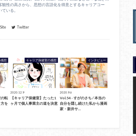
客観性の高さから、思想の言語化を得意とするキャリアコー
いている。
ite
Twitter
の感想
キャリア保健室の感想
インタビュー
2020.12.9
2020.9.6
だの転
【キャリア保健室】たった1
Vol.54 - すがのさち / 本当の
き方を
ヶ月で個人事業主の道を決意
自分を隠し続けた私から漫画
家・新井サ…