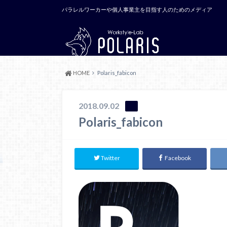
パラレルワーカーや個人事業主を目指す人のためのメディア
HOME
Polaris_fabicon
2018.09.02
Polaris_fabicon
Twitter
Facebook