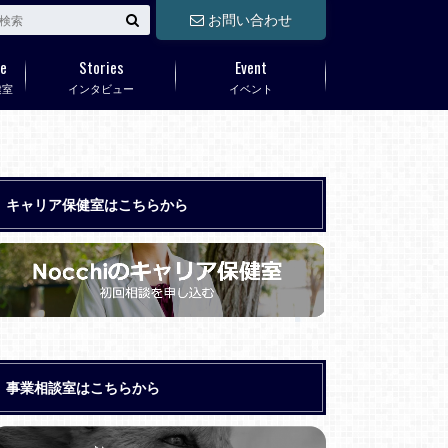
お問い合わせ
e
Stories
Event
健室
インタビュー
イベント
キャリア保健室はこちらから
事業相談室はこちらから