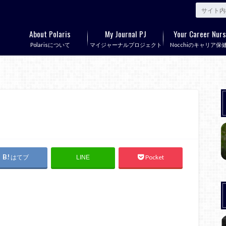
About Polaris
My Journal PJ
Your Career Nurs
Polarisについて
マイジャーナルプロジェクト
Nocchiのキャリア保
はてブ
Pocket
LINE