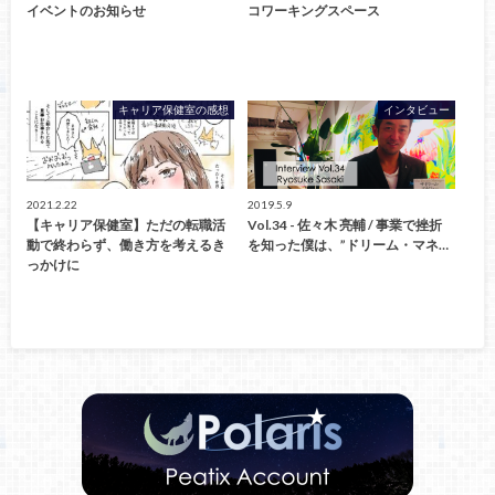
イベントのお知らせ
コワーキングスペース
キャリア保健室の感想
インタビュー
2021.2.22
2019.5.9
【キャリア保健室】ただの転職活
Vol.34 - 佐々木 亮輔 / 事業で挫折
動で終わらず、働き方を考えるき
を知った僕は、”ドリーム・マネ…
っかけに