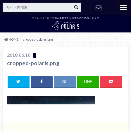
パラレルワーカーや個人事業主を目指す人のためのメディア
お問い合わ
せ
HOME
cropped-polaris.png
2018.06.10
cropped-polaris.png
LINE