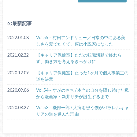
の最新記事
2022.01.08
Vol.55 – 村田アンドリュー／日常の中にある美
しさを愛でたくて、僕は小説家になった
2021.02.22
【キャリア保健室】ただの転職活動で終わら
ず、働き方を考えるきっかけに
2020.12.09
【キャリア保健室】たった1ヶ月で個人事業主の
道を決意
2020.09.06
Vol.54 – すがのさち / 本当の自分を隠し続けた私
から漫画家・新井サチが誕生するまで
2020.08.27
Vol.53 – 磯部一郎 / 大病を患う僕がパラレルキャ
リアの道を選んだ理由