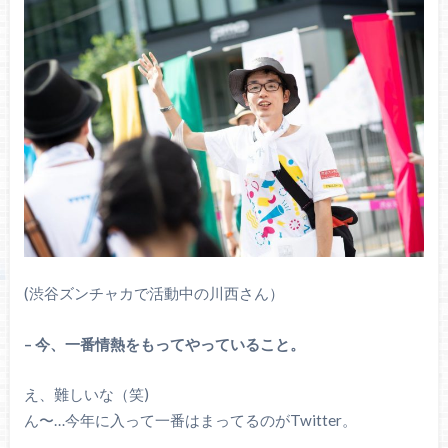
(渋谷ズンチャカで活動中の川西さん）
– 今、一番情熱をもってやっていること。
え、難しいな（笑)
ん〜…今年に入って一番はまってるのがTwitter。