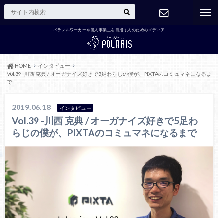
パラレルワーカーや個人事業主を目指す人のためのメディア
お問い合わ
せ
HOME
インタビュー
Vol.39 -川西 克典 / オーガナイズ好きで5足わらじの僕が、PIXTAのコミュマネになるま
で
2019.06.18
インタビュー
Vol.39 -川西 克典 / オーガナイズ好きで5足わ
らじの僕が、PIXTAのコミュマネになるまで