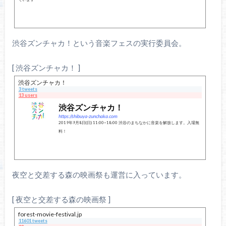
渋谷ズンチャカ！という音楽フェスの実行委員会。
[ 渋谷ズンチャカ！ ]
渋谷ズンチャカ！
3 tweets
13 users
渋谷ズンチャカ！
https://shibuya-zunchaka.com
2019年9月8日(日) 11:00−18:00 渋谷のまちなかに音楽を解放します。入場無
料！
夜空と交差する森の映画祭も運営に入っています。
[ 夜空と交差する森の映画祭 ]
forest-movie-festival.jp
11601 tweets