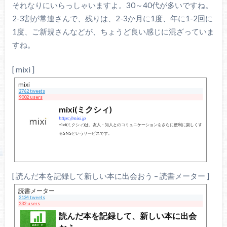
それなりにいらっしゃいますよ。30～40代が多いですね。
2-3割が常連さんで、残りは、2-3か月に1度、年に1-2回に
1度、ご新規さんなどが、ちょうど良い感じに混ざっていま
すね。
[ mixi ]
mixi
2762 tweets
9002 users
mixi(ミクシィ)
https://mixi.jp
mixi(ミクシィ)は、友人・知人とのコミュニケーションをさらに便利に楽しくす
るSNSというサービスです。
[ 読んだ本を記録して新しい本に出会おう – 読書メーター ]
読書メーター
2134 tweets
232 users
読んだ本を記録して、新しい本に出会