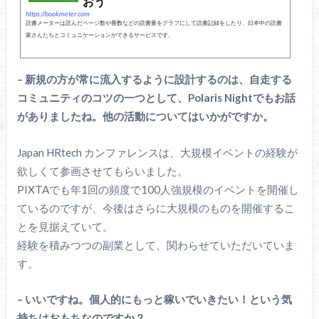
おう
https://bookmeter.com
読書メーターは読んだページ数や冊数などの読書量をグラフにして読書記録をしたり、日本中の読書
家さんたちとコミュニケーションができるサービスです。
– 新規の方が常に流入するように設計するのは、自走する
コミュニティのコツの一つとして、Polaris Nightでもお話
がありましたね。他の活動についてはいかがですか。
Japan HRtech カンファレンスは、大規模イベントの経験が
欲しくて参画させてもらいました。
PIXTAでも年1回の頻度で100人強規模のイベントを開催し
ているのですが、今後はさらに大規模のものを開催するこ
とを見据えていて。
経験を積みつつの副業として、関わらせていただいていま
す。
– いいですね。個人的にもっと稼いでいきたい！という気
持ちはおもちなのですか？