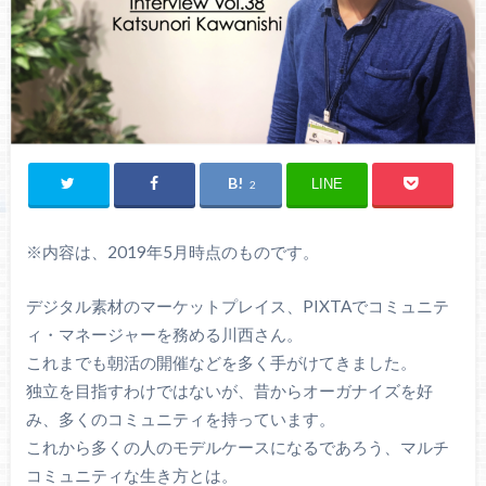
LINE
2
※内容は、2019年5月時点のものです。
デジタル素材のマーケットプレイス、PIXTAでコミュニテ
ィ・マネージャーを務める川西さん。
これまでも朝活の開催などを多く手がけてきました。
独立を目指すわけではないが、昔からオーガナイズを好
み、多くのコミュニティを持っています。
これから多くの人のモデルケースになるであろう、マルチ
コミュニティな生き方とは。